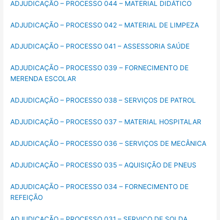
ADJUDICAÇÃO – PROCESSO 044 – MATERIAL DIDÁTICO
ADJUDICAÇÃO – PROCESSO 042 – MATERIAL DE LIMPEZA
ADJUDICAÇÃO – PROCESSO 041 – ASSESSORIA SAÚDE
ADJUDICAÇÃO – PROCESSO 039 – FORNECIMENTO DE
MERENDA ESCOLAR
ADJUDICAÇÃO – PROCESSO 038 – SERVIÇOS DE PATROL
ADJUDICAÇÃO – PROCESSO 037 – MATERIAL HOSPITALAR
ADJUDICAÇÃO – PROCESSO 036 – SERVIÇOS DE MECÂNICA
ADJUDICAÇÃO – PROCESSO 035 – AQUISIÇÃO DE PNEUS
ADJUDICAÇÃO – PROCESSO 034 – FORNECIMENTO DE
REFEIÇÃO
ADJUDICAÇÃO – PROCESSO 031 – SERVIÇO DE SOLDA