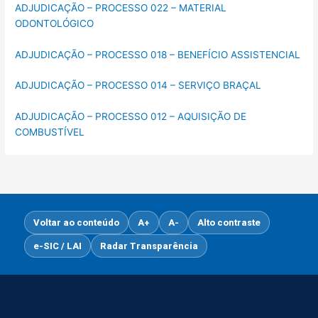
ADJUDICAÇÃO – PROCESSO 022 – MATERIAL
ODONTOLÓGICO
ADJUDICAÇÃO – PROCESSO 018 – BENEFÍCIO ASSISTENCIAL
ADJUDICAÇÃO – PROCESSO 014 – SERVIÇO BRAÇAL
ADJUDICAÇÃO – PROCESSO 012 – AQUISIÇÃO DE
COMBUSTÍVEL
Voltar ao conteúdo
A+
A-
Alto contraste
e-SIC / LAI
Radar Transparência