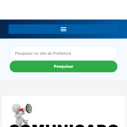
LGPD
Pesquisar