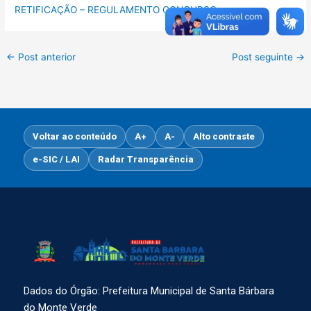
RETIFICAÇÃO – REGULAMENTO CONCURSO
←
Post anterior
Post seguinte
→
Voltar ao conteúdo
A+
A-
Alto contraste
e-SIC / LAI
Radar Transparência
Dados do Órgão: Prefeitura Municipal de Santa Bárbara
do Monte Verde