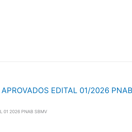
S APROVADOS EDITAL 01/2026 PNA
AL 01 2026 PNAB SBMV