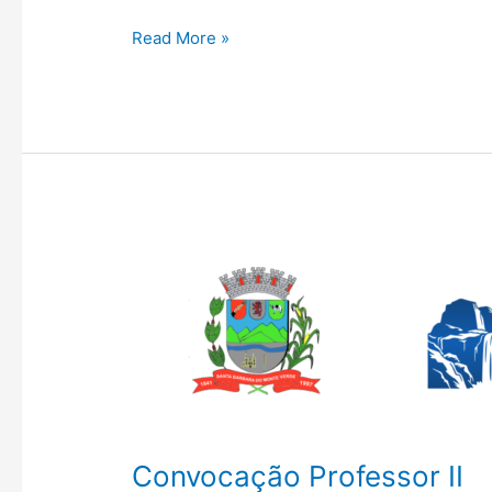
Read More »
Convocação
Professor
II
Convocação Professor II