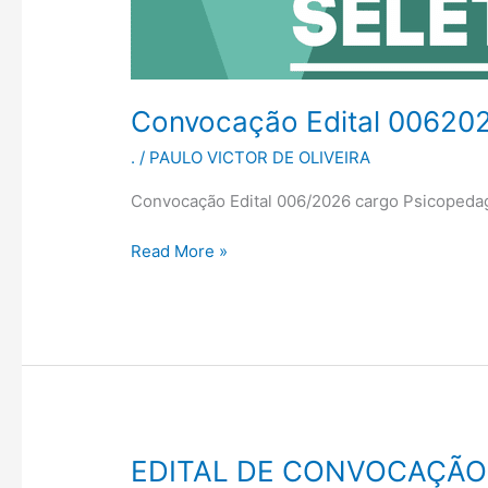
Convocação Edital 00620
.
/
PAULO VICTOR DE OLIVEIRA
Convocação Edital 006/2026 cargo Psicoped
Read More »
EDITAL
EDITAL DE CONVOCAÇÃO 