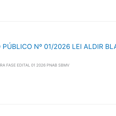
PÚBLICO Nº 01/2026 LEI ALDIR B
IRA FASE EDITAL 01 2026 PNAB SBMV