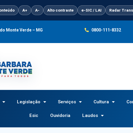
conteúdo
A+
A-
Alto contraste
e-SIC / LAI
Radar Trans
a do Monte Verde – MG
0800-111-8332
Legislação
Serviços
Cultura
Co
Esic
Ouvidoria
Laudos