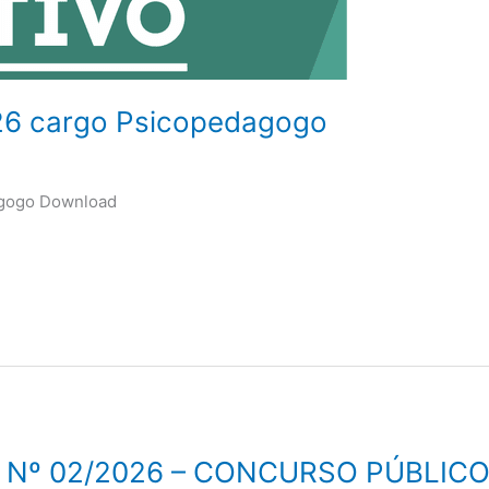
26 cargo Psicopedagogo
agogo Download
Nº 02/2026 – CONCURSO PÚBLICO 