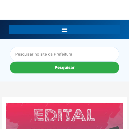
LGPD
Pesquisar