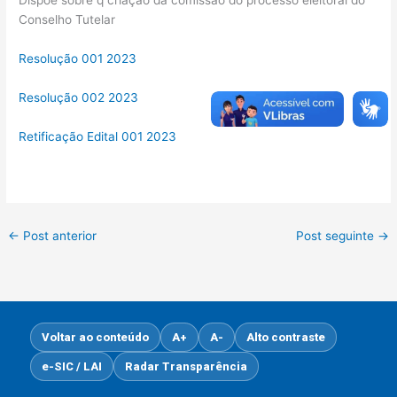
Dispõe sobre q criação da comissão do processo eleitoral do
Conselho Tutelar
Resolução 001 2023
Resolução 002 2023
Retificação Edital 001 2023
←
Post anterior
Post seguinte
→
Voltar ao conteúdo
A+
A-
Alto contraste
e-SIC / LAI
Radar Transparência