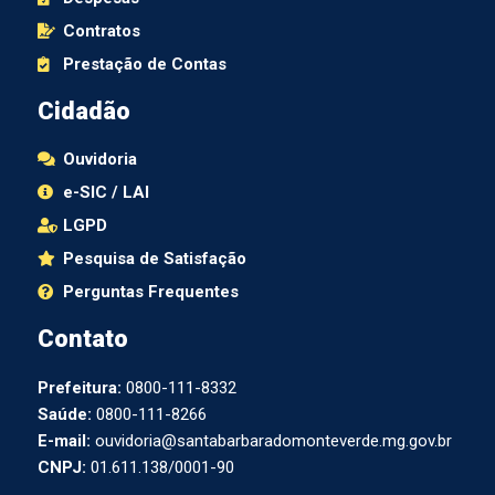
Contratos
Prestação de Contas
Cidadão
Ouvidoria
e-SIC / LAI
LGPD
Pesquisa de Satisfação
Perguntas Frequentes
Contato
Prefeitura:
0800-111-8332
Saúde:
0800-111-8266
E-mail:
ouvidoria@santabarbaradomonteverde.mg.gov.br
CNPJ:
01.611.138/0001-90