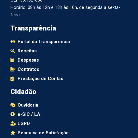
CEP 36.132-000
Horário: 08h às 12h e 13h às 16h, de segunda a sexta-
feira.
Transparência
Portal da Transparência
Receitas
Despesas
Contratos
Prestação de Contas
Cidadão
Ouvidoria
e-SIC / LAI
LGPD
Pesquisa de Satisfação