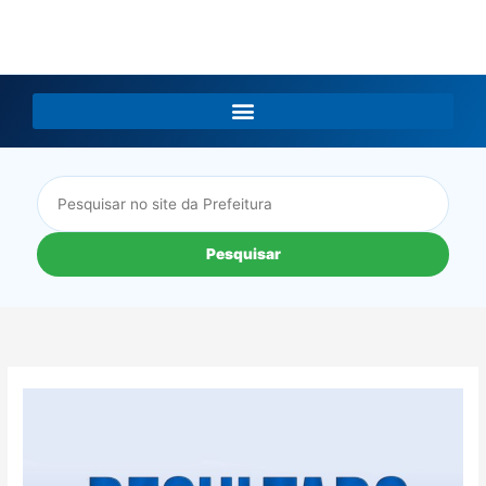
LGPD
Pesquisar