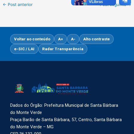
←
Post anterior
Post seguinte
→
Voltar ao conteúdo
A+
A-
Alto contraste
e-SIC / LAI
Radar Transparência
Dados do Órgão: Prefeitura Municipal de Santa Bárbara
do Monte Verde
Praça Barão de Santa Bárbara, 57, Centro, Santa Bárbara
do Monte Verde – MG