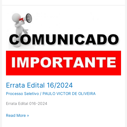
Errata
Edital
16/2024
Errata Edital 16/2024
Processo Seletivo
/
PAULO VICTOR DE OLIVEIRA
Errata Edital 016-2024
Read More »