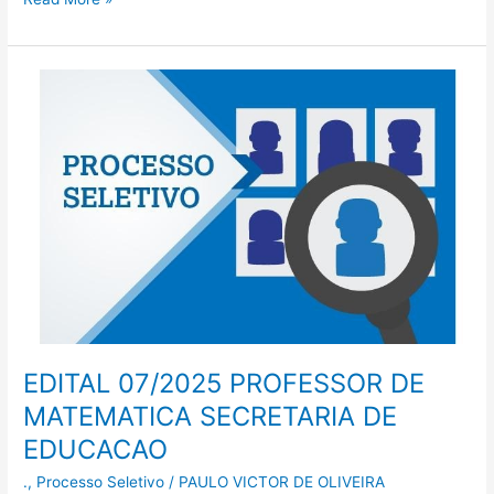
EDITAL
07/2025
PROFESSOR
DE
MATEMATICA
SECRETARIA
DE
EDUCACAO
EDITAL 07/2025 PROFESSOR DE
MATEMATICA SECRETARIA DE
EDUCACAO
.
,
Processo Seletivo
/
PAULO VICTOR DE OLIVEIRA