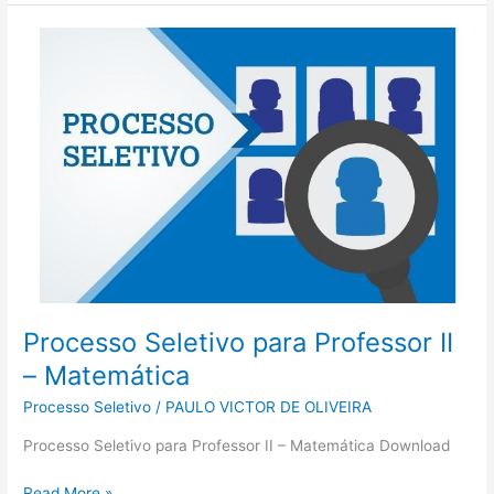
Processo
Seletivo
para
Professor
II
–
Matemática
Processo Seletivo para Professor II
– Matemática
Processo Seletivo
/
PAULO VICTOR DE OLIVEIRA
Processo Seletivo para Professor II – Matemática Download
Read More »