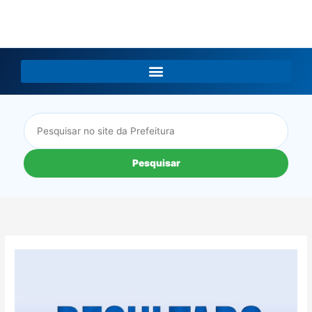
LGPD
Pesquisar