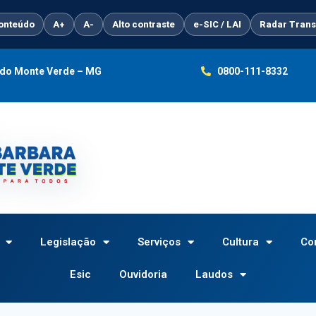
conteúdo
A+
A-
Alto contraste
e-SIC / LAI
Radar Trans
a do Monte Verde – MG
0800-111-8332
Legislação
Serviços
Cultura
Co
Esic
Ouvidoria
Laudos