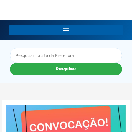
LGPD
Pesquisar