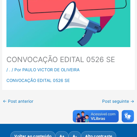
CONVOCAÇÃO EDITAL 0526 SE
/
.
/ Por
PAULO VICTOR DE OLIVEIRA
CONVOCAÇÃO EDITAL 0526 SE
←
Post anterior
Post seguinte
→
Voltar ao conteúdo
A+
A-
Alto contraste