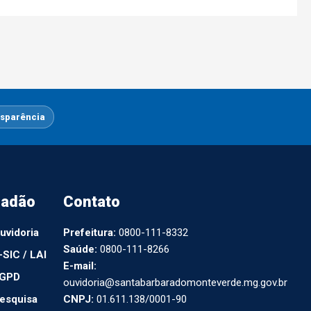
sparência
dadão
Contato
uvidoria
Prefeitura:
0800-111-8332
Saúde:
0800-111-8266
-SIC / LAI
E-mail:
GPD
ouvidoria@santabarbaradomonteverde.mg.gov.br
esquisa
CNPJ:
01.611.138/0001-90