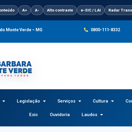
conteúdo
A+
A-
Alto contraste
e-SIC / LAI
Radar Trans
a do Monte Verde – MG
0800-111-8332
Legislação
Serviços
Cultura
Co
Esic
Ouvidoria
Laudos