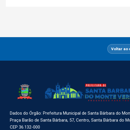
Voltar ao
Dados do Órgão: Prefeitura Municipal de Santa Bárbara do Mo
Praça Barão de Santa Bárbara, 57, Centro, Santa Bárbara do 
CEP 36.132-000