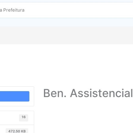
Ben. Assistencial
16
472.50 KB