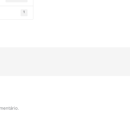
1
mentário.