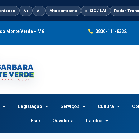
conteúdo
A+
A-
Alto contraste
e-SIC / LAI
Radar Trans
a do Monte Verde – MG
0800-111-8332
Legislação
Serviços
Cultura
Co
Esic
Ouvidoria
Laudos