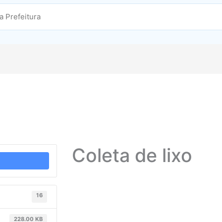
Coleta de lixo
16
228.00 KB