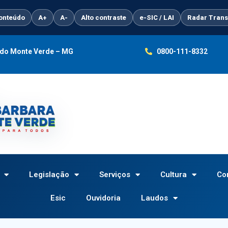
conteúdo
A+
A-
Alto contraste
e-SIC / LAI
Radar Trans
a do Monte Verde – MG
0800-111-8332
Legislação
Serviços
Cultura
Co
Esic
Ouvidoria
Laudos