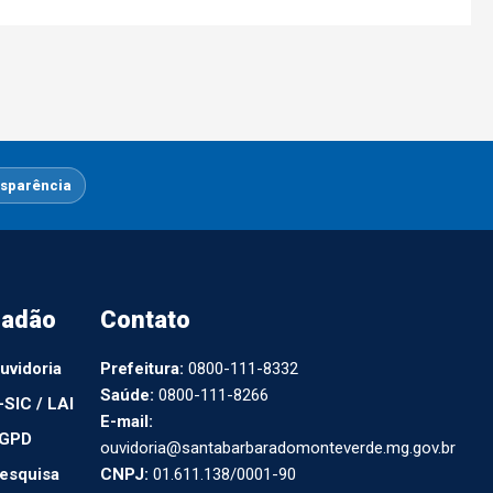
sparência
dadão
Contato
uvidoria
Prefeitura:
0800-111-8332
Saúde:
0800-111-8266
-SIC / LAI
E-mail:
GPD
ouvidoria@santabarbaradomonteverde.mg.gov.br
esquisa
CNPJ:
01.611.138/0001-90