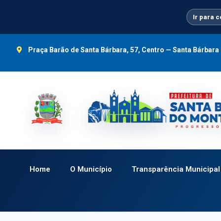
Ir
para
Ir para 
o
conteúdo
Praça Barão de Santa Bárbara, 57, Centro — Santa Bárbar
Home
O Município
Transparência Municipal