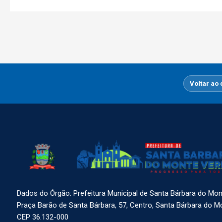
Voltar ao
Dados do Órgão: Prefeitura Municipal de Santa Bárbara do Mo
Praça Barão de Santa Bárbara, 57, Centro, Santa Bárbara do 
CEP 36.132-000