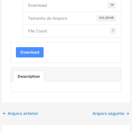
Download
14
Tamanho do Arquivo
412.29 KB
File Count
1
Download
Description
←
Arquivo anterior
Arquivo seguinte
→