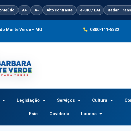
conteúdo
A+
A-
Alto contraste
e-SIC / LAI
Radar Trans
a do Monte Verde – MG
0800-111-8332
Legislação
Serviços
Cultura
Co
Esic
Ouvidoria
Laudos