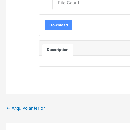
File Count
Download
Description
←
Arquivo anterior