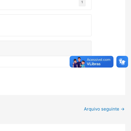
1
Arquivo seguinte
→