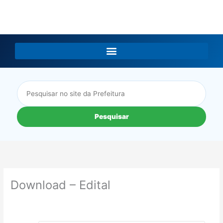
LGPD
Pesquisar
Download – Edital