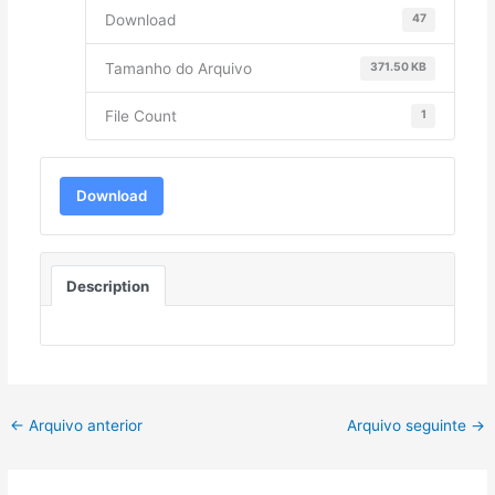
Download
47
Tamanho do Arquivo
371.50 KB
File Count
1
Download
Description
←
Arquivo anterior
Arquivo seguinte
→