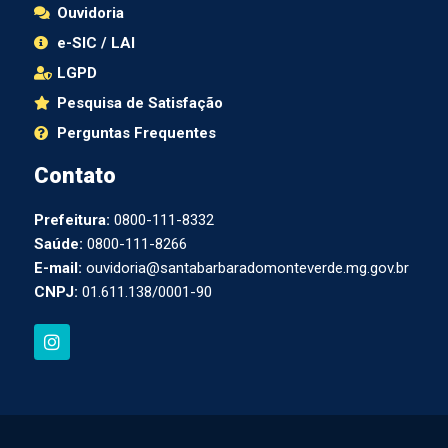
Ouvidoria
e-SIC / LAI
LGPD
Pesquisa de Satisfação
Perguntas Frequentes
Contato
Prefeitura:
0800-111-8332
Saúde:
0800-111-8266
E-mail:
ouvidoria@santabarbaradomonteverde.mg.gov.br
CNPJ:
01.611.138/0001-90
I
n
s
t
a
g
r