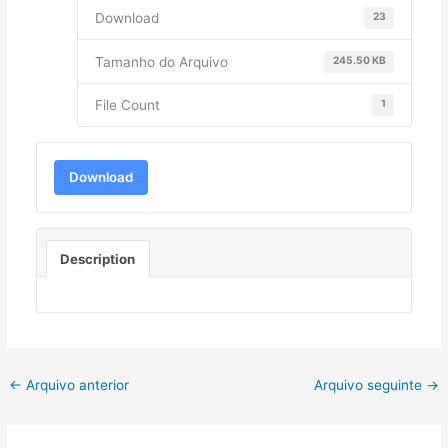
Download
23
Tamanho do Arquivo
245.50 KB
File Count
1
Download
Description
←
Arquivo anterior
Arquivo seguinte
→