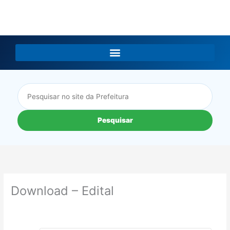
LGPD
Pesquisar
Download – Edital