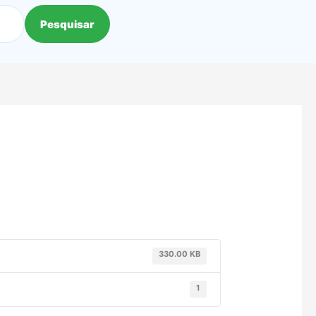
Pesquisar
330.00 KB
1