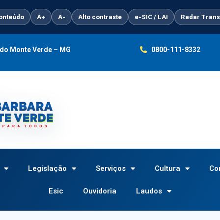
conteúdo
A+
A-
Alto contraste
e-SIC / LAI
Radar Trans
a do Monte Verde – MG
0800-111-8332
Legislação
Serviços
Cultura
Co
Esic
Ouvidoria
Laudos