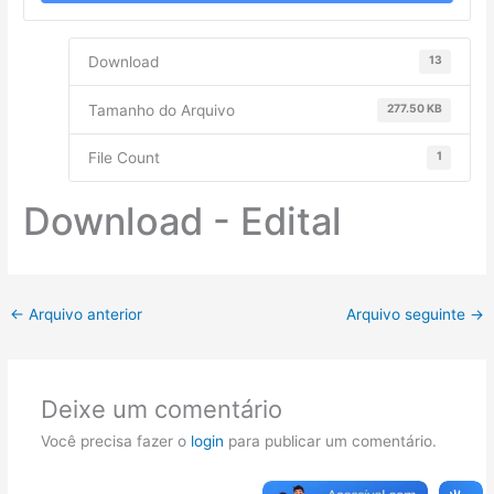
Download
13
Tamanho do Arquivo
277.50 KB
File Count
1
Download - Edital
←
Arquivo anterior
Arquivo seguinte
→
Deixe um comentário
Você precisa fazer o
login
para publicar um comentário.