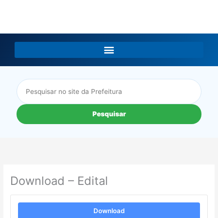
LGPD
Pesquisar
Download – Edital
Download