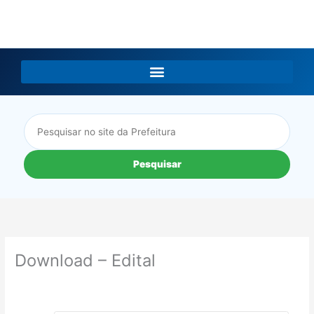
LGPD
Pesquisar
Download – Edital