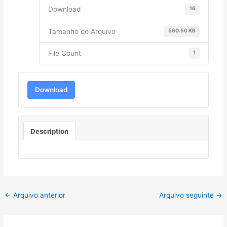
Download
16
Tamanho do Arquivo
560.50 KB
File Count
1
Download
Description
←
Arquivo anterior
Arquivo seguinte
→