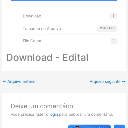
Download
5
Tamanho do Arquivo
234.61 KB
File Count
1
Download - Edital
←
Arquivo anterior
Arquivo seguinte
→
Deixe um comentário
Você precisa fazer o
login
para publicar um comentário.