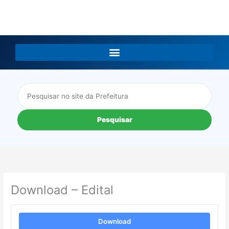
LGPD
Pesquisar
Download – Edital
Download