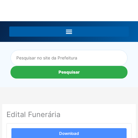
LGPD
Pesquisar
Edital Funerária
Download