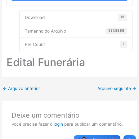
Download
16
Tamanho do Arquivo
537.88 KB
File Count
1
Edital Funerária
←
Arquivo anterior
Arquivo seguinte
→
Deixe um comentário
Você precisa fazer o
login
para publicar um comentário.