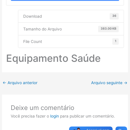
Download
36
Tamanho do Arquivo
383.00 KB
File Count
1
Equipamento Saúde
←
Arquivo anterior
Arquivo seguinte
→
Deixe um comentário
Você precisa fazer o
login
para publicar um comentário.