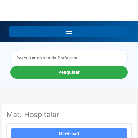
LGPD
Pesquisar
Mat. Hospitalar
Download