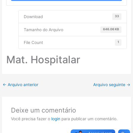
Download
33
Tamanho do Arquivo
646.06 KB
File Count
1
Mat. Hospitalar
←
Arquivo anterior
Arquivo seguinte
→
Deixe um comentário
Você precisa fazer o
login
para publicar um comentário.