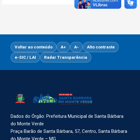
Voltar ao conteúdo
A+
A-
Alto contraste
e-SIC / LAI
Radar Transparência
Dados do Órgão: Prefeitura Municipal de Santa Bárbara
do Monte Verde
Praça Barão de Santa Bárbara, 57, Centro, Santa Bárbara
do Monte Verde – MG