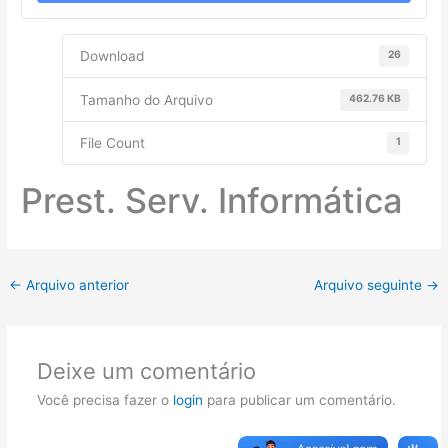
Download
26
Tamanho do Arquivo
462.76 KB
File Count
1
Prest. Serv. Informática
←
Arquivo anterior
Arquivo seguinte
→
Deixe um comentário
Você precisa fazer o
login
para publicar um comentário.