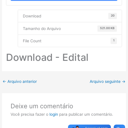
Download
20
Tamanho do Arquivo
521.00 KB
File Count
1
Download - Edital
←
Arquivo anterior
Arquivo seguinte
→
Deixe um comentário
Você precisa fazer o
login
para publicar um comentário.