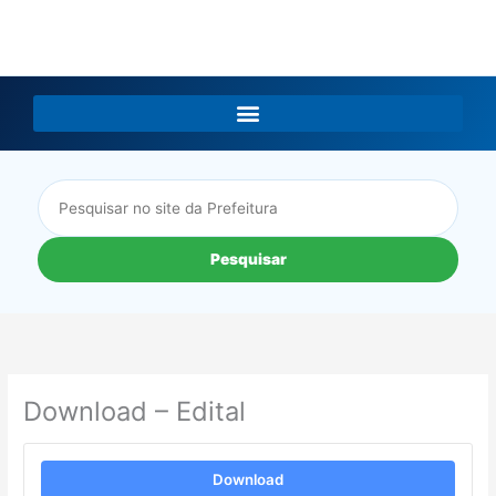
LGPD
Pesquisar
Download – Edital
Download