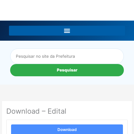
LGPD
Pesquisar
Download – Edital
Download