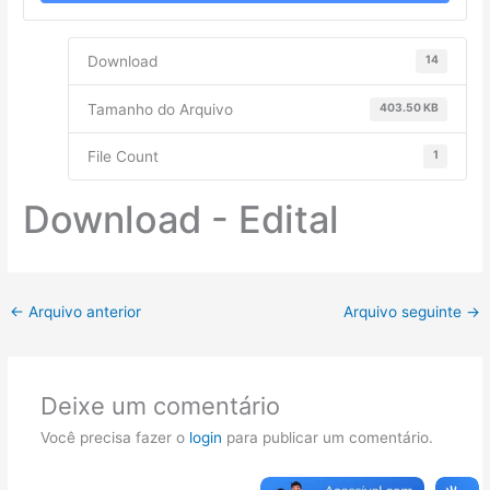
Download
14
Tamanho do Arquivo
403.50 KB
File Count
1
Download - Edital
←
Arquivo anterior
Arquivo seguinte
→
Deixe um comentário
Você precisa fazer o
login
para publicar um comentário.