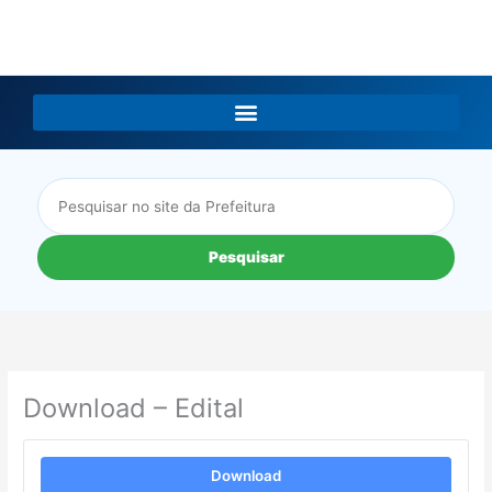
LGPD
Pesquisar
Download – Edital
Download